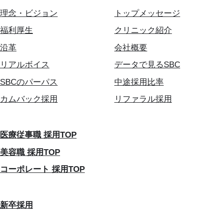
理念・ビジョン
トップメッセージ
福利厚生
クリニック紹介
沿革
会社概要
リアルボイス
データで見るSBC
SBCのパーパス
中途採用比率
カムバック採用
リファラル採用
医療従事職 採用TOP
美容職 採用TOP
コーポレート 採用TOP
新卒採用