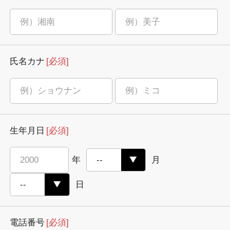
氏名カナ
[必須]
生年月日
[必須]
年
月
日
電話番号
[必須]