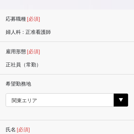
応募職種
[必須]
婦人科 : 正准看護師
雇用形態
[必須]
正社員（常勤）
希望勤務地
氏名
[必須]