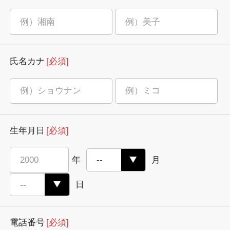
氏名カナ
[必須]
生年月日
[必須]
年
月
日
電話番号
[必須]