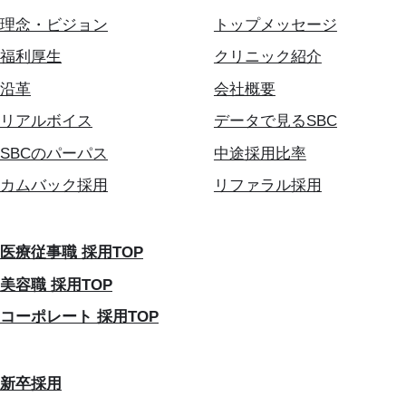
理念・ビジョン
トップメッセージ
福利厚生
クリニック紹介
沿革
会社概要
リアルボイス
データで見るSBC
SBCのパーパス
中途採用比率
カムバック採用
リファラル採用
医療従事職 採用TOP
美容職 採用TOP
コーポレート 採用TOP
新卒採用