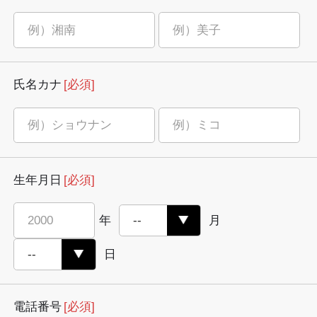
氏名カナ
[必須]
生年月日
[必須]
年
月
日
電話番号
[必須]