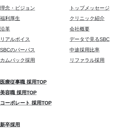
理念・ビジョン
トップメッセージ
福利厚生
クリニック紹介
沿革
会社概要
リアルボイス
データで見るSBC
SBCのパーパス
中途採用比率
カムバック採用
リファラル採用
医療従事職 採用TOP
美容職 採用TOP
コーポレート 採用TOP
新卒採用