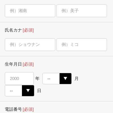
氏名カナ
[必須]
生年月日
[必須]
年
月
日
電話番号
[必須]