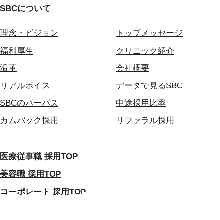
SBCについて
理念・ビジョン
トップメッセージ
福利厚生
クリニック紹介
沿革
会社概要
リアルボイス
データで見るSBC
SBCのパーパス
中途採用比率
カムバック採用
リファラル採用
医療従事職 採用TOP
美容職 採用TOP
コーポレート 採用TOP