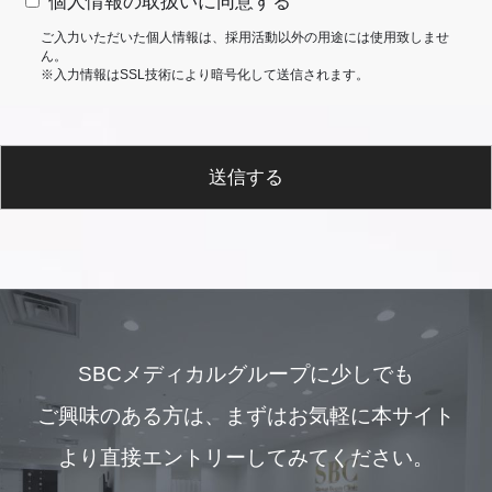
個人情報の取扱いに同意する
ご入力いただいた個人情報は、採用活動以外の用途には使用致しませ
ん。
※入力情報はSSL技術により暗号化して送信されます。
送信する
SBCメディカルグループに少しでも
ご興味のある方は、
まずはお気軽に本サイト
より直接エントリーしてみてください。