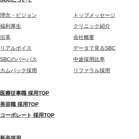
理念・ビジョン
トップメッセージ
福利厚生
クリニック紹介
沿革
会社概要
リアルボイス
データで見るSBC
SBCのパーパス
中途採用比率
カムバック採用
リファラル採用
医療従事職 採用TOP
美容職 採用TOP
コーポレート 採用TOP
新卒採用