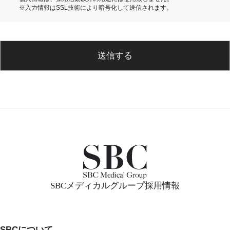
※入力情報はSSL技術により暗号化して送信されます。
送信する
SBCメディカルグループ採用情報
SBCについて