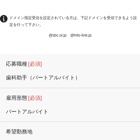
ドメイン指定受信を設定されている方は、下記ドメインを受信できるよう設
定を行って下さい。
@sbc.or.jp @hito-link.jp
応募職種
[必須]
歯科助手（パートアルバイト）
雇用形態
[必須]
パートアルバイト
希望勤務地