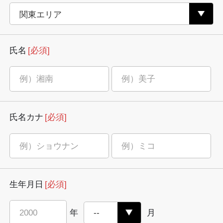
氏名
[必須]
氏名カナ
[必須]
生年月日
[必須]
年
月