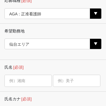
応募職種
[必須]
希望勤務地
氏名
[必須]
氏名カナ
[必須]