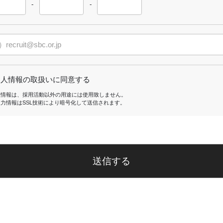
-
-
個人情報の取扱いに同意する
人情報は、採用活動以外の用途には使用致しません。
入力情報はSSL技術により暗号化して送信されます。
送信する