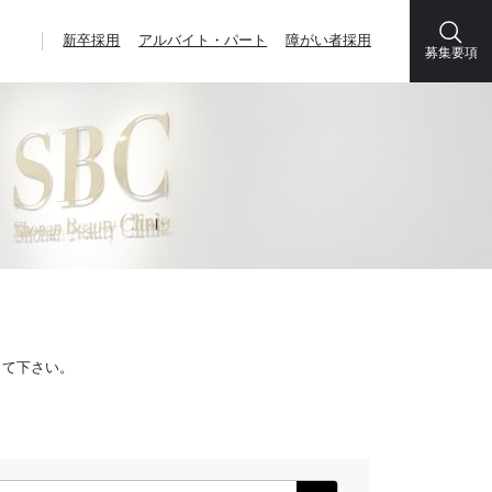
新卒採用
アルバイト・パート
障がい者採用
募集要項
って下さい。