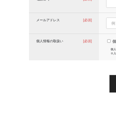
メールアドレス
[必須]
個人情報の取扱い
[必須]
個
※