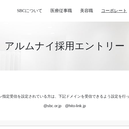
SBCについて
医療従事職
美容職
コーポレート
アルムナイ採用エントリー
ン指定受信を設定されている方は、下記ドメインを受信できるよう設定を行
@sbc.or.jp @hito-link.jp