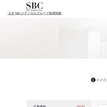
SBCメディカルグループ
採用情報
公式
ドメイ
応募職種
[必須]