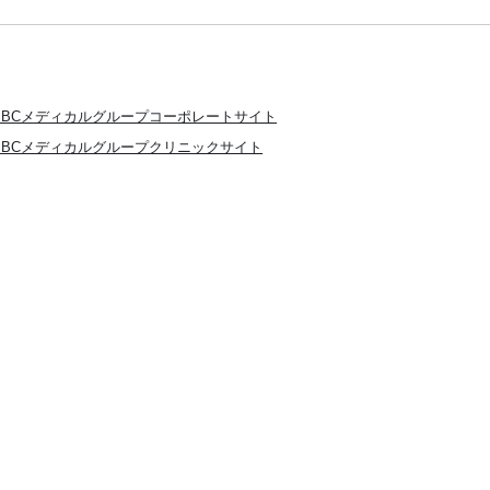
SBCメディカルグループコーポレートサイト
SBCメディカルグループクリニックサイト