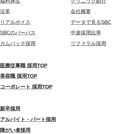
福利厚生
クリニック紹介
沿革
会社概要
リアルボイス
データで見るSBC
SBCのパーパス
中途採用比率
カムバック採用
リファラル採用
医療従事職 採用TOP
美容職 採用TOP
コーポレート 採用TOP
新卒採用
アルバイト・パート採用
障がい者採用