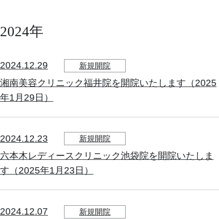
2024年
2024.12.29
新規開院
湘南美容クリニック福井院を開院いたします（2025
年1月29日）
2024.12.23
新規開院
六本木レディースクリニック池袋院を開院いたしま
す（2025年1月23日）
2024.12.07
新規開院