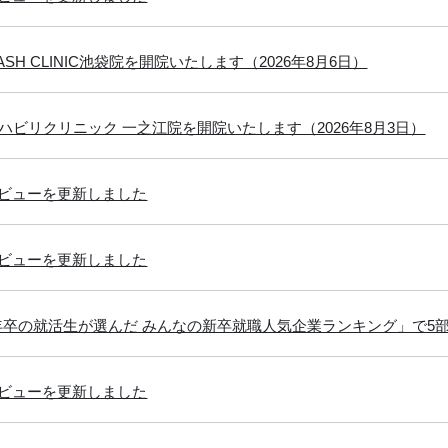
 FLASH CLINIC池袋院を開院いたします（2026年8月6日）
ハビリクリニック 一之江院を開院いたします（2026年8月3日）
ビューを更新しました
ビューを更新しました
27年卒の就活生が選んだ みんなの新卒就職人気企業ランキング」で5
ビューを更新しました