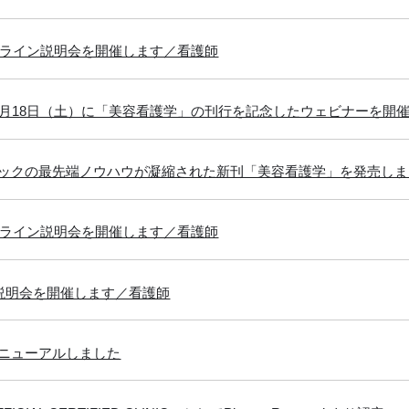
オンライン説明会を開催します／看護師
0月18日（土）に「美容看護学」の刊行を記念したウェビナーを開
ックの最先端ノウハウが凝縮された新刊「美容看護学」を発売しま
オンライン説明会を開催します／看護師
面説明会を開催します／看護師
ニューアルしました