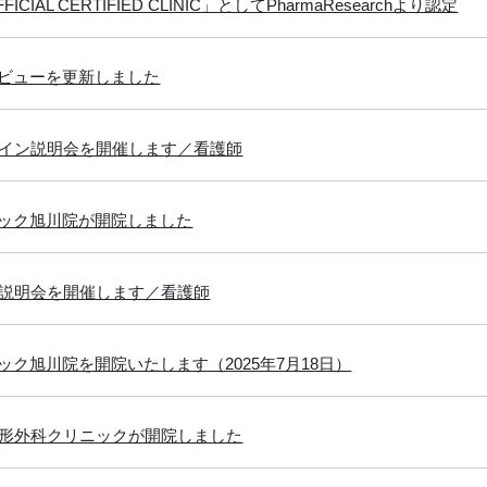
FICIAL CERTIFIED CLINIC」としてPharmaResearchより認定
ビューを更新しました
ライン説明会を開催します／看護師
ック旭川院が開院しました
ボ説明会を開催します／看護師
ック旭川院を開院いたします（2025年7月18日）
整形外科クリニックが開院しました