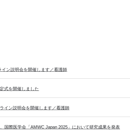
ンライン説明会を開催します／看護師
社内定式を開催しました
オンライン説明会を開催します／看護師
催、国際医学会「AMWC Japan 2025」において研究成果を発表