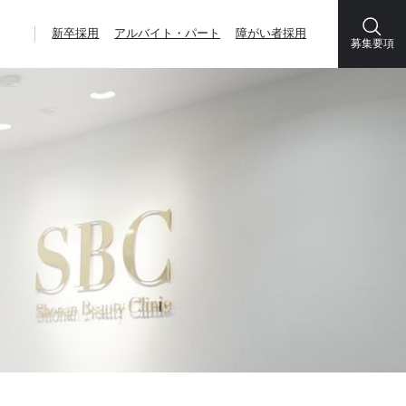
新卒採用
アルバイト・パート
障がい者採用
募集要項