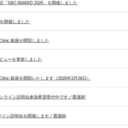
「SBC AWARD 2026」を開催しました
式を開催しました
n Clinic 銀座が開院しました
ビューを更新しました
in Clinic 銀座を開院いたします（2026年3月28日）
オンライン説明会参加希望受付中です／看護師
ンライン説明会を開催します／看護師