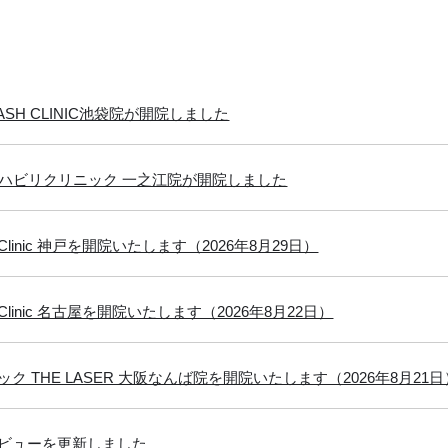
FLASH CLINIC池袋院が開院しました
リハビリクリニック 一之江院が開院しました
in Clinic 神戸を開院いたします（2026年8月29日）
in Clinic 名古屋を開院いたします（2026年8月22日）
ク THE LASER 大阪なんば院を開院いたします（2026年8月21日
ビューを更新しました