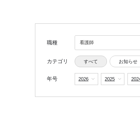
職種
カテゴリ
すべて
お知らせ
年号
2026
2025
202