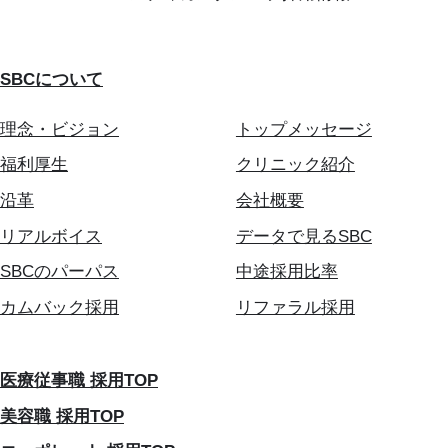
SBCについて
理念・ビジョン
トップメッセージ
福利厚生
クリニック紹介
沿革
会社概要
リアルボイス
データで見るSBC
SBCのパーパス
中途採用比率
カムバック採用
リファラル採用
医療従事職 採用TOP
美容職 採用TOP