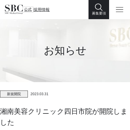
公式
採用情報
募集要項
お知らせ
新規開院
2023.03.31
湘南美容クリニック四日市院が開院しま
した