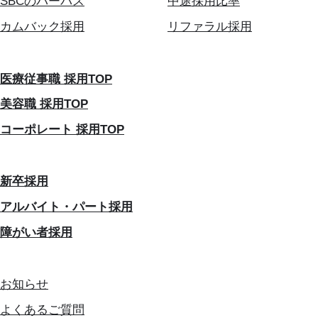
SBCのパーパス
中途採用比率
カムバック採用
リファラル採用
医療従事職 採用TOP
美容職 採用TOP
コーポレート 採用TOP
新卒採用
アルバイト・パート採用
障がい者採用
お知らせ
よくあるご質問