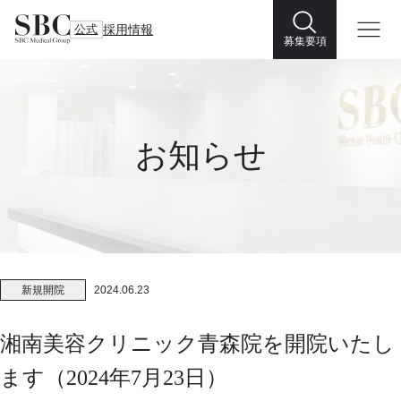
公式
採用情報
募集要項
お知らせ
新規開院
2024.06.23
湘南美容クリニック青森院を開院いたし
ます（2024年7月23日）