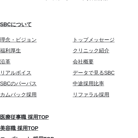
SBCについて
理念・ビジョン
トップメッセージ
福利厚生
クリニック紹介
沿革
会社概要
リアルボイス
データで見るSBC
SBCのパーパス
中途採用比率
カムバック採用
リファラル採用
医療従事職 採用TOP
美容職 採用TOP