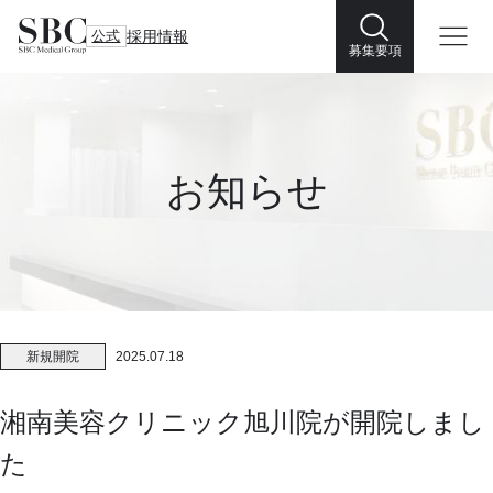
公式
採用情報
募集要項
お知らせ
新規開院
2025.07.18
湘南美容クリニック旭川院が開院しまし
た