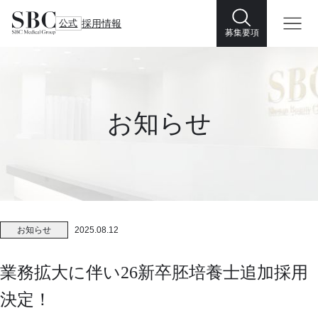
公式
採用情報
募集要項
お知らせ
お知らせ
2025.08.12
業務拡大に伴い26新卒胚培養士追加採用
決定！