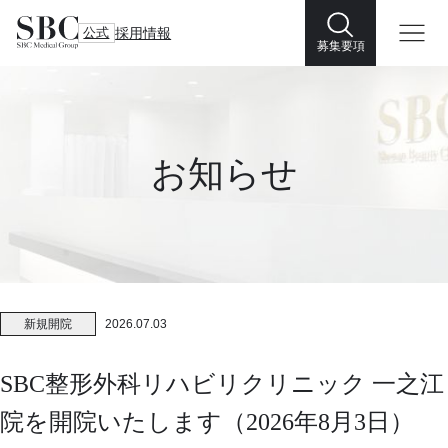
公式
採用情報
募集要項
お知らせ
新規開院
2026.07.03
SBC整形外科リハビリクリニック 一之江
院を開院いたします（2026年8月3日）