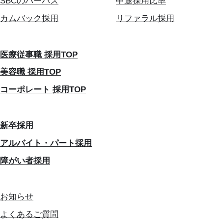
SBCのパーパス
中途採用比率
カムバック採用
リファラル採用
医療従事職 採用TOP
美容職 採用TOP
コーポレート 採用TOP
新卒採用
アルバイト・パート採用
障がい者採用
お知らせ
よくあるご質問