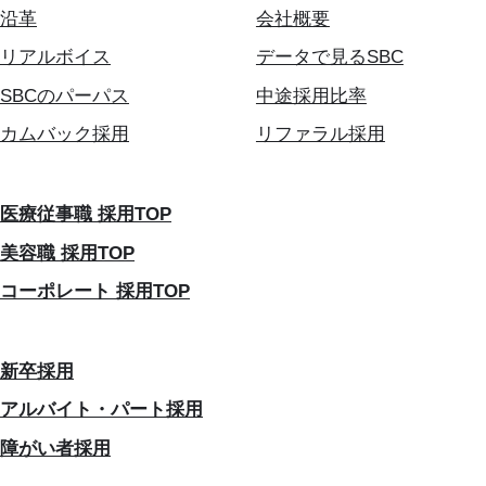
沿革
会社概要
リアルボイス
データで見るSBC
SBCのパーパス
中途採用比率
カムバック採用
リファラル採用
医療従事職 採用TOP
美容職 採用TOP
コーポレート 採用TOP
新卒採用
アルバイト・パート採用
障がい者採用