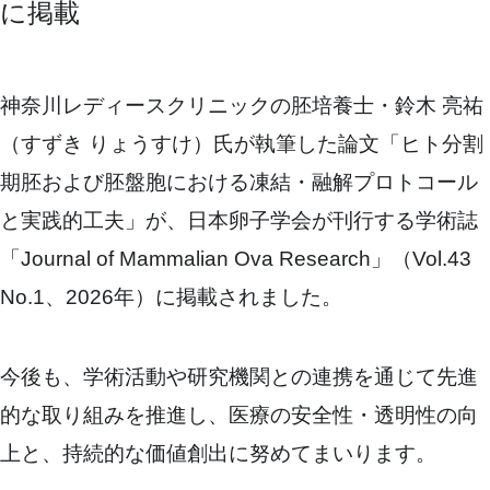
に掲載
神奈川レディースクリニックの胚培養士・鈴木 亮祐
（すずき りょうすけ）氏が執筆した論文「ヒト分割
期胚および胚盤胞における凍結・融解プロトコール
と実践的工夫」が、日本卵子学会が刊行する学術誌
「Journal of Mammalian Ova Research」（Vol.43
No.1、2026年）に掲載されました。
今後も、学術活動や研究機関との連携を通じて先進
的な取り組みを推進し、医療の安全性・透明性の向
上と、持続的な価値創出に努めてまいります。