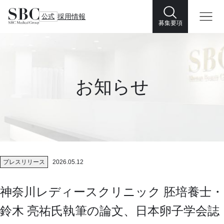
公式
採用情報
募集要項
お知らせ
プレスリリース
2026.05.12
神奈川レディースクリニック 胚培養士・
鈴木 亮祐氏執筆の論文、日本卵子学会誌