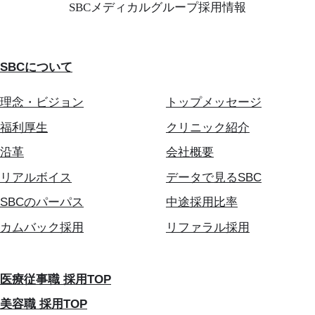
SBCメディカルグループ採用情報
SBCについて
理念・ビジョン
トップメッセージ
福利厚生
クリニック紹介
沿革
会社概要
リアルボイス
データで見るSBC
SBCのパーパス
中途採用比率
カムバック採用
リファラル採用
医療従事職 採用TOP
美容職 採用TOP