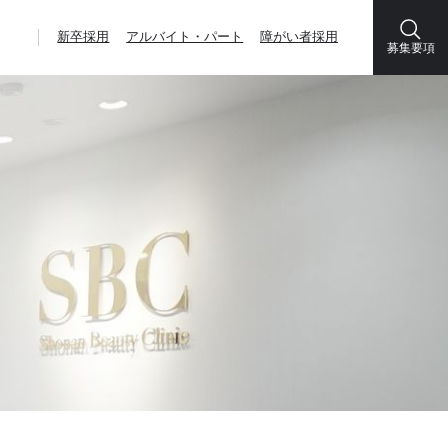
新卒採用
アルバイト・パート
障がい者採用
募集要項