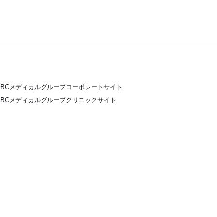
SBCメディカルグループコーポレートサイト
SBCメディカルグループクリニックサイト