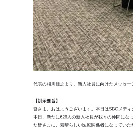
代表の相川佳之より、新入社員に向けたメッセー
【訓示要旨】
皆さま、おはようございます。本日はSBCメデ
本日、新たに626人の新入社員が我々の仲間に
た皆さまに、素晴らしい医療関係者になっていた