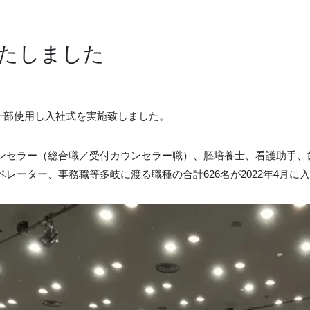
いたしました
も一部使用し入社式を実施致しました。
ンセラー（総合職／受付カウンセラー職）、胚培養士、看護助手、
レーター、事務職等多岐に渡る職種の合計626名が2022年4月に