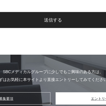
送信する
SBCメディカルグループに少しでも
ご興味のある方は、
ずはお気軽に本サイト
より直接エントリーしてみてくださ
募集要項
エントリ