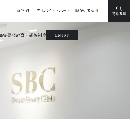
新卒採用
アルバイト・パート
障がい者採用
募集要項
募集要項
教育・研修制度
ENTRY