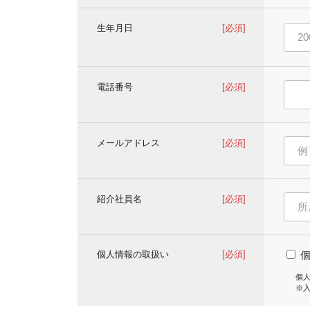
生年月日
[必須]
電話番号
[必須]
メールアドレス
[必須]
紹介社員名
[必須]
個人情報の取扱い
[必須]
個
※