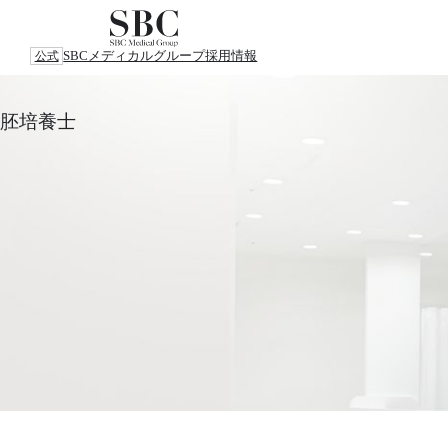
SBCメディカルグループ
採用情報
公式
胚培養士