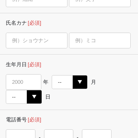
氏名カナ
[必須]
生年月日
[必須]
年
月
日
電話番号
[必須]
-
-