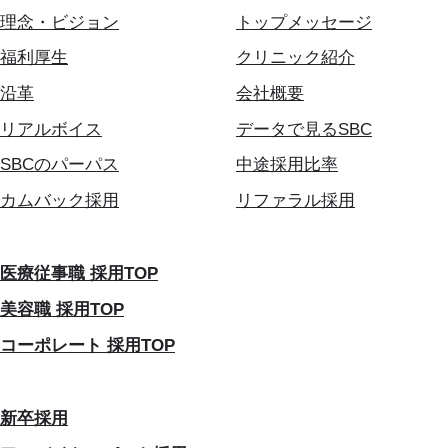
理念・ビジョン
トップメッセージ
福利厚生
クリニック紹介
沿革
会社概要
リアルボイス
データで見るSBC
SBCのパーパス
中途採用比率
カムバック採用
リファラル採用
医療従事職 採用TOP
美容職 採用TOP
コーポレート 採用TOP
新卒採用