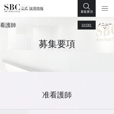
公式
採用情報
募集要項
看護師
メニュー
ENTRY
募集要項
准看護師