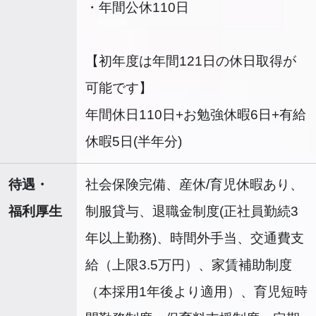
・年間公休110日
【初年度は年間121日の休日取得が
可能です】
年間休日110日+お勉強休暇6日+有給
休暇5日(半年分)
待遇・
社会保険完備、産休/育児休暇あり、
福利厚生
制服貸与、退職金制度(正社員勤続3
年以上勤務)、時間外手当、交通費支
給（上限3.5万円）、家賃補助制度
（本採用1年後より適用）、育児短時