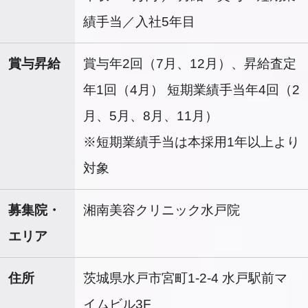
績手当／入社5年目
賞与昇給
賞与年2回（7月、12月）、昇給査定
年1回（4月） 短期業績手当年4回（2
月、5月、8月、11月）
※短期業績手当は本採用1年以上より
対象
募集院・
湘南美容クリニック水戸院
エリア
住所
茨城県水戸市宮町1-2-4 水戸駅前マ
イムビル3F