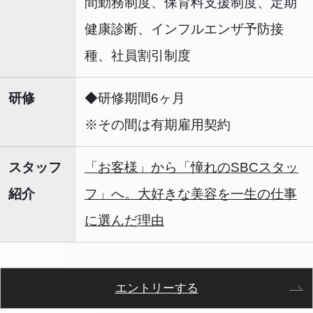
間勤務制度、保育料支援制度、定期
健康診断、インフルエンザ予防接
種、社員割引制度
研修
◆研修期間6ヶ月
※その間は有期雇用契約
スタッフ
「お客様」から「憧れのSBCスタッ
紹介
フ」へ。大好きな美容を一生の仕事
に選んだ理由
エントリーする