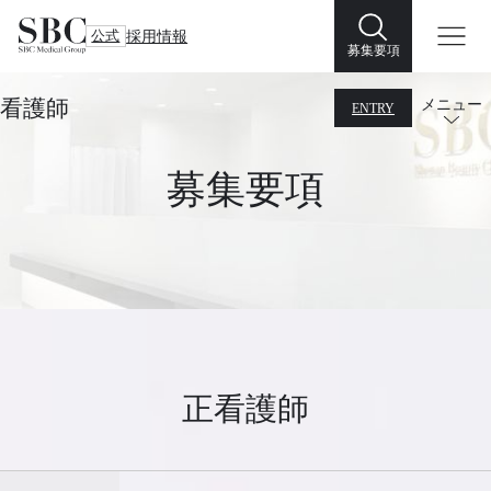
公式
採用情報
募集要項
看護師
メニュー
ENTRY
募集要項
正看護師