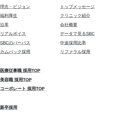
理念・ビジョン
トップメッセージ
福利厚生
クリニック紹介
沿革
会社概要
リアルボイス
データで見るSBC
SBCのパーパス
中途採用比率
カムバック採用
リファラル採用
医療従事職 採用TOP
美容職 採用TOP
コーポレート 採用TOP
新卒採用