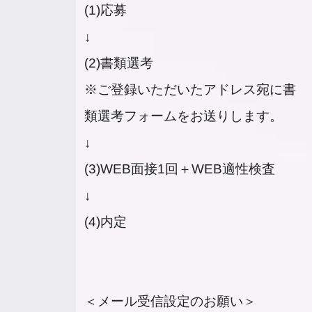
(1)応募
↓
(2)書類選考
※ご登録いただいたアドレス宛に書
類選考フォームをお送りします。
↓
(3)WEB面接1回＋WEB適性検査
↓
(4)内定
＜メール受信設定のお願い＞