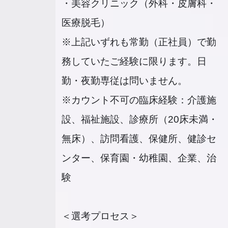
・美容クリニック（外科・皮膚科・
医療脱毛）
※上記いずれも常勤（正社員）で勤
務していたご経験に限ります。日
勤・夜勤専従は問いません。
※カウント不可の臨床経験：介護施
設、福祉施設、診療所（20床未満・
無床）、訪問看護、保健所、健診セ
ンター、保育園・幼稚園、企業、治
験
＜選考プロセス＞