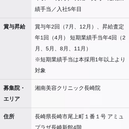
績手当／入社5年目
賞与昇給
賞与年2回（7月、12月）、昇給査定
年1回（4月） 短期業績手当年4回（2
月、5月、8月、11月）
※短期業績手当は本採用1年以上より
対象
募集院・
湘南美容クリニック長崎院
エリア
住所
長崎県長崎市尾上町１番１号 アミュ
プラザ長崎新館4階