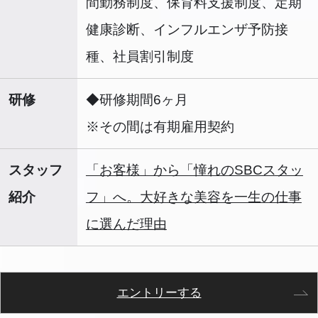
間勤務制度、保育料支援制度、定期
健康診断、インフルエンザ予防接
種、社員割引制度
研修
◆研修期間6ヶ月
※その間は有期雇用契約
スタッフ
「お客様」から「憧れのSBCスタッ
紹介
フ」へ。大好きな美容を一生の仕事
に選んだ理由
エントリーする