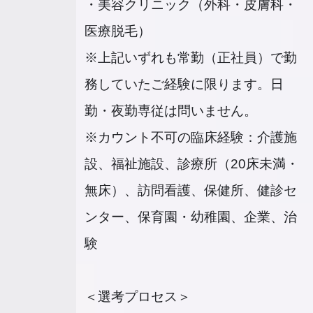
・美容クリニック（外科・皮膚科・
医療脱毛）
※上記いずれも常勤（正社員）で勤
務していたご経験に限ります。日
勤・夜勤専従は問いません。
※カウント不可の臨床経験：介護施
設、福祉施設、診療所（20床未満・
無床）、訪問看護、保健所、健診セ
ンター、保育園・幼稚園、企業、治
験
＜選考プロセス＞