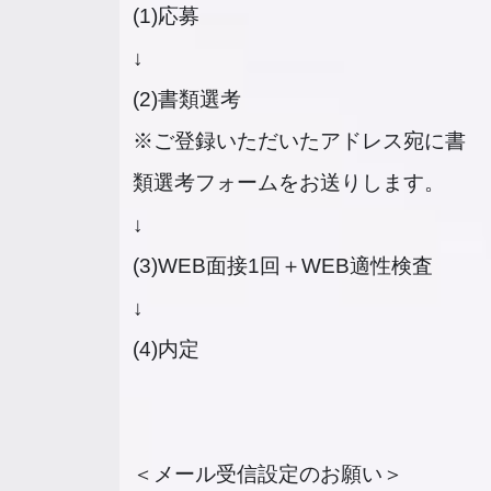
(1)応募
↓
(2)書類選考
※ご登録いただいたアドレス宛に書
類選考フォームをお送りします。
↓
(3)WEB面接1回＋WEB適性検査
↓
(4)内定
＜メール受信設定のお願い＞