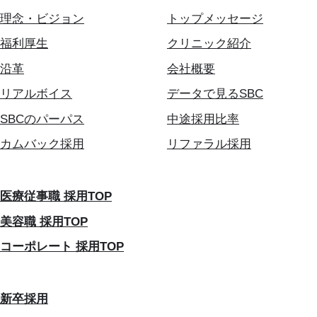
理念・ビジョン
トップメッセージ
福利厚生
クリニック紹介
沿革
会社概要
リアルボイス
データで見るSBC
SBCのパーパス
中途採用比率
カムバック採用
リファラル採用
医療従事職 採用TOP
美容職 採用TOP
コーポレート 採用TOP
新卒採用