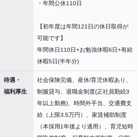
・年間公休110日
【初年度は年間121日の休日取得が
可能です】
年間休日110日+お勉強休暇6日+有給
休暇5日(半年分)
待遇・
社会保険完備、産休/育児休暇あり、
福利厚生
制服貸与、退職金制度(正社員勤続3
年以上勤務)、時間外手当、交通費支
給（上限3.5万円）、家賃補助制度
（本採用1年後より適用）、育児短時