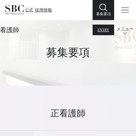
公式
採用情報
募集要項
看護師
メニュー
ENTRY
募集要項
正看護師