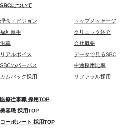
SBCについて
理念・ビジョン
トップメッセージ
福利厚生
クリニック紹介
沿革
会社概要
リアルボイス
データで見るSBC
SBCのパーパス
中途採用比率
カムバック採用
リファラル採用
医療従事職 採用TOP
美容職 採用TOP
コーポレート 採用TOP