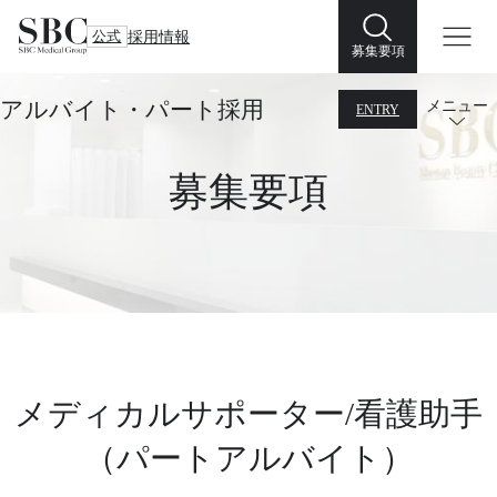
公式
採用情報
募集要項
アルバイト・パート採用
メニュー
ENTRY
募集要項
メディカルサポーター/看護助手
（パートアルバイト）