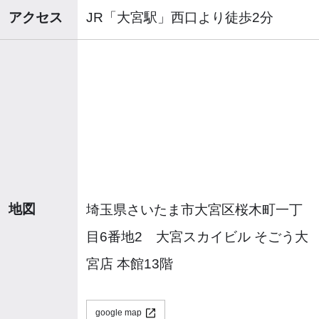
アクセス
JR「大宮駅」西口より徒歩2分
地図
埼玉県さいたま市大宮区桜木町一丁
目6番地2 大宮スカイビル そごう大
宮店 本館13階
google map