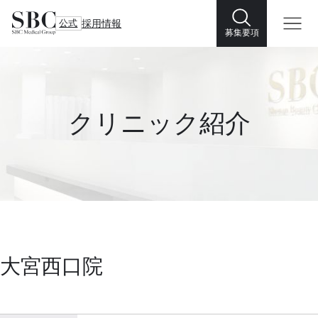
公式
採用情報
募集要項
クリニック紹介
大宮西口院