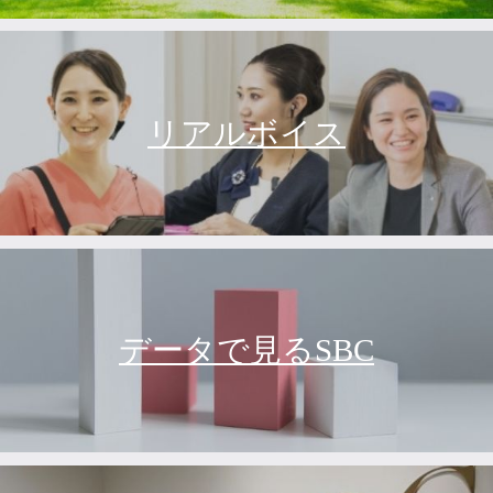
リアルボイス
データで見るSBC