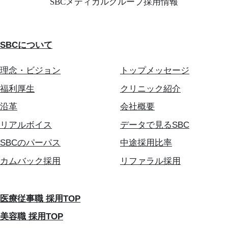
SBCメディカルグループ採用情報
SBCについて
理念・ビジョン
トップメッセージ
福利厚生
クリニック紹介
沿革
会社概要
リアルボイス
データで見るSBC
SBCのパーパス
中途採用比率
カムバック採用
リファラル採用
医療従事職 採用TOP
美容職 採用TOP