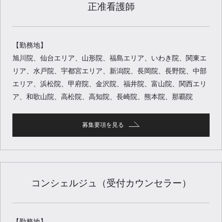
正准看護師
【勤務地】
旭川院、仙台エリア、山形院、福島エリア、いわき院、関東エ
リア、水戸院、宇都宮エリア、新潟院、長岡院、長野院、中部
エリア、浜松院、甲府院、金沢院、福井院、富山院、関西エリ
ア、和歌山院、高松院、高知院、長崎院、熊本院、那覇院
募集要項を見る
コンシェルジュ（受付カウンセラー）
【勤務地】