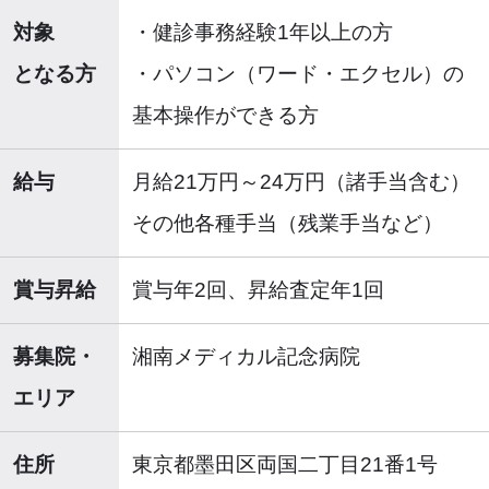
対象
・健診事務経験1年以上の方
となる方
・パソコン（ワード・エクセル）の
基本操作ができる方
給与
月給21万円～24万円（諸手当含む）
その他各種手当（残業手当など）
賞与昇給
賞与年2回、昇給査定年1回
募集院・
湘南メディカル記念病院
エリア
住所
東京都墨田区両国二丁目21番1号