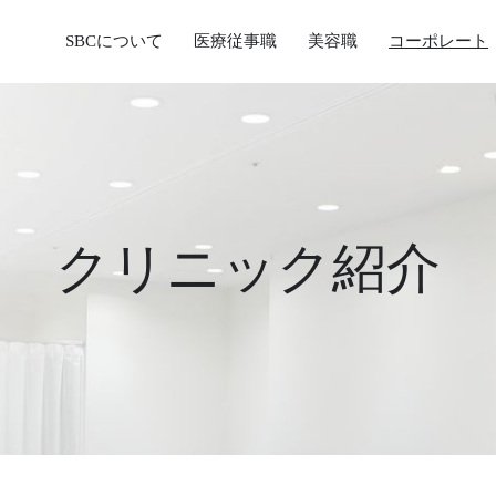
SBCについて
医療従事職
美容職
コーポレート
クリニック紹介