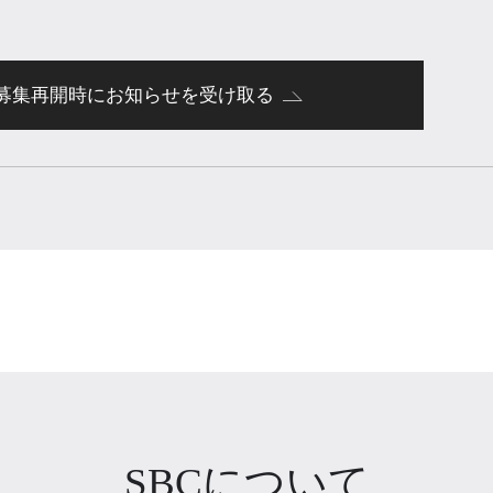
募集再開時にお知らせを受け取る
SBCについて