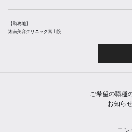
【勤務地】
湘南美容クリニック富山院
ご希望の職種
お知ら
コン