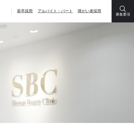
新卒採用
アルバイト・パート
障がい者採用
募集要項