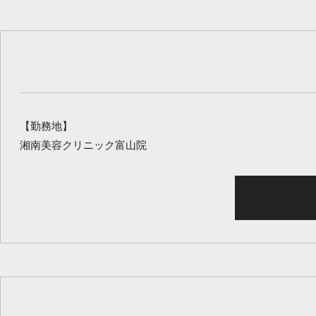
【勤務地】
湘南美容クリニック富山院