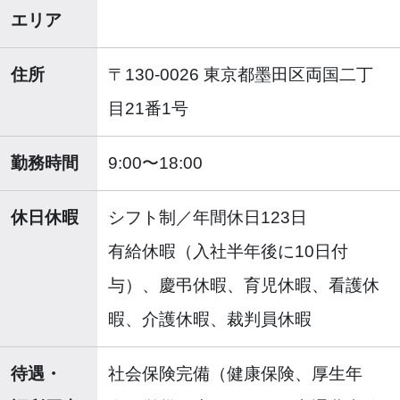
エリア
住所
〒130-0026 東京都墨田区両国二丁
目21番1号
勤務時間
9:00〜18:00
休日休暇
シフト制／年間休日123日
有給休暇（入社半年後に10日付
与）、慶弔休暇、育児休暇、看護休
暇、介護休暇、裁判員休暇
待遇・
社会保険完備（健康保険、厚生年