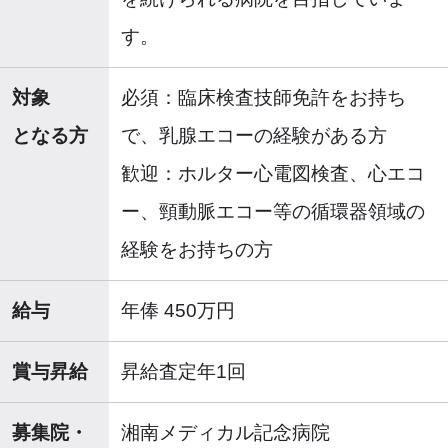
す。
対象
必須：臨床検査技師免許をお持ち
となる方
で、乳腺エコーの経験がある方
歓迎：ホルター心電図検査、心エコ
ー、頸動脈エコー等の循環器領域の
経験をお持ちの方
給与
年俸 450万円
賞与昇給
昇給査定年1回
募集院・
湘南メディカル記念病院