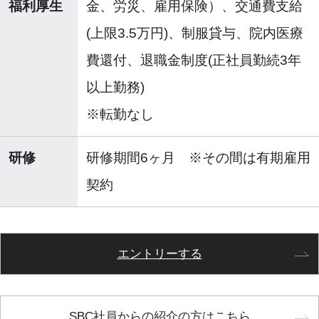
福利厚生
金、労災、雇用保険）、交通費支給
(上限3.5万円)、制服貸与、院内医療
費還付、退職金制度(正社員勤続3年
以上勤務)
※転勤なし
研修
研修期間6ヶ月 ※その間は有期雇用
契約
エントリーする
SBC社員からの紹介の方はこちら