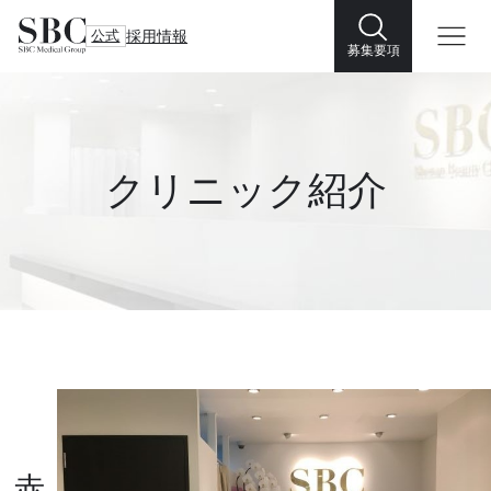
公式
採用情報
募集要項
クリニック紹介
赤