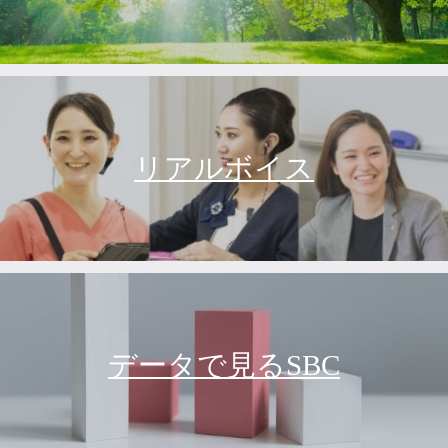
リアルボイス
データで見るSBC