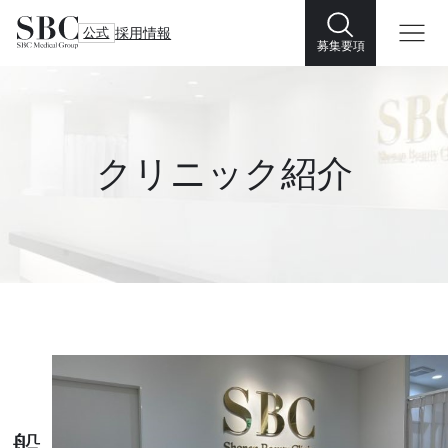
公式
採用情報
募集要項
クリニック紹介
船