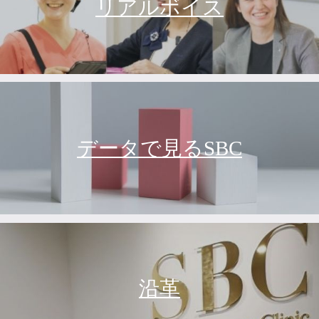
リアルボイス
データで見るSBC
沿革