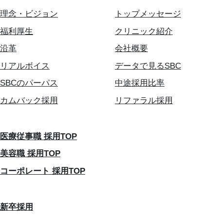
理念・ビジョン
トップメッセージ
福利厚生
クリニック紹介
沿革
会社概要
リアルボイス
データで見るSBC
SBCのパーパス
中途採用比率
カムバック採用
リファラル採用
医療従事職 採用TOP
美容職 採用TOP
コーポレート 採用TOP
新卒採用