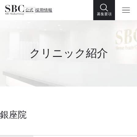
公式
採用情報
募集要項
クリニック紹介
銀座院