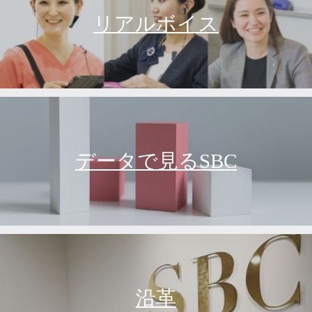
リアルボイス
データで見るSBC
沿革