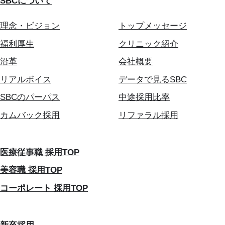
SBCについて
理念・ビジョン
トップメッセージ
福利厚生
クリニック紹介
沿革
会社概要
リアルボイス
データで見るSBC
SBCのパーパス
中途採用比率
カムバック採用
リファラル採用
医療従事職 採用TOP
美容職 採用TOP
コーポレート 採用TOP