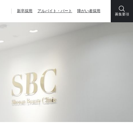
新卒採用
アルバイト・パート
障がい者採用
募集要項