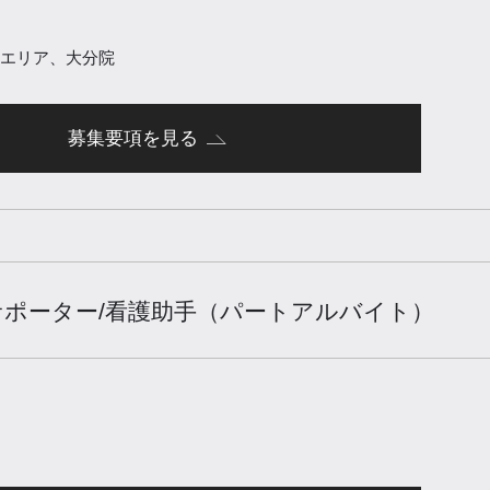
エリア、大分院
募集要項を見る
ポーター/看護助手（パートアルバイト）