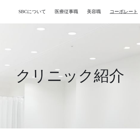
SBCについて
医療従事職
美容職
コーポレート
クリニック紹介