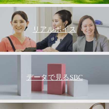
リアルボイス
データで見るSBC