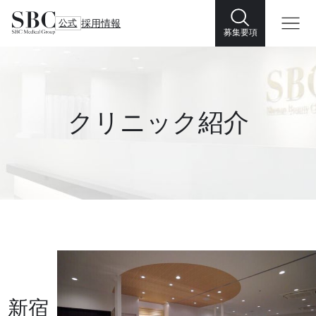
公式
採用情報
募集要項
クリニック紹介
新宿