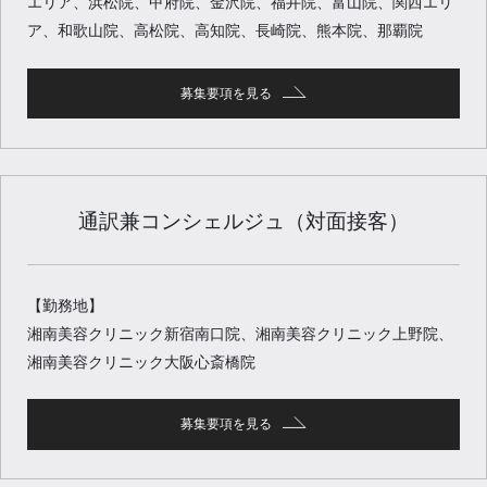
エリア、浜松院、甲府院、金沢院、福井院、富山院、関西エリ
ア、和歌山院、高松院、高知院、長崎院、熊本院、那覇院
募集要項を見る
通訳兼コンシェルジュ（対面接客）
【勤務地】
湘南美容クリニック新宿南口院、湘南美容クリニック上野院、
湘南美容クリニック大阪心斎橋院
募集要項を見る