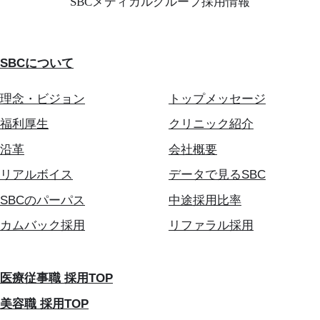
SBCメディカルグループ採用情報
SBCについて
理念・ビジョン
トップメッセージ
福利厚生
クリニック紹介
沿革
会社概要
リアルボイス
データで見るSBC
SBCのパーパス
中途採用比率
カムバック採用
リファラル採用
医療従事職 採用TOP
美容職 採用TOP