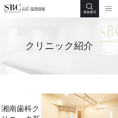
公式
採用情報
募集要項
クリニック紹介
湘南歯科ク