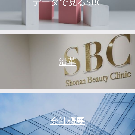
データで見るSBC
沿革
会社概要