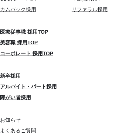
カムバック採用
リファラル採用
医療従事職 採用TOP
美容職 採用TOP
コーポレート 採用TOP
新卒採用
アルバイト・パート採用
障がい者採用
お知らせ
よくあるご質問