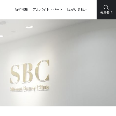
新卒採用
アルバイト・パート
障がい者採用
募集要項