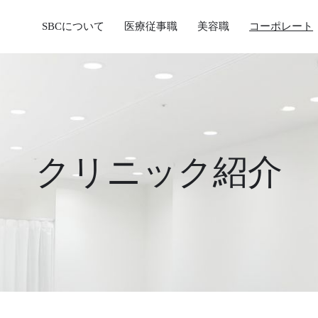
SBCについて
医療従事職
美容職
コーポレート
クリニック紹介