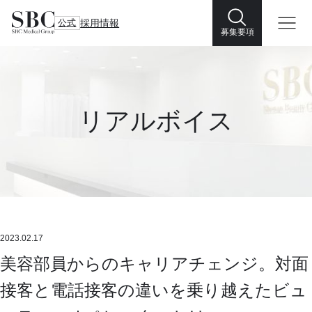
公式
採用情報
募集要項
リアルボイス
2023.02.17
美容部員からのキャリアチェンジ。対面
接客と電話接客の違いを乗り越えたビュ