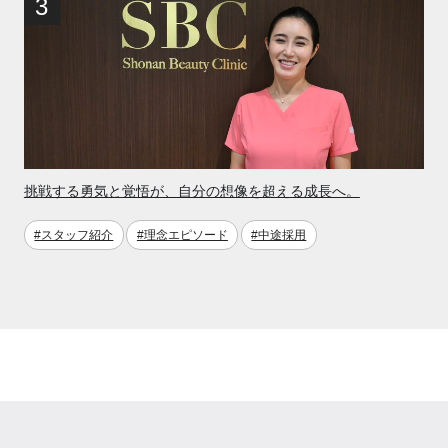
挑戦する勇気と覚悟が、自分の想像を超える成長へ。
#スタッフ紹介
#理念エピソード
#中途採用