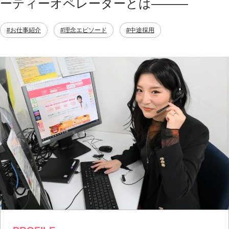
ーティーオペレーターとは———
#お仕事紹介
#理念エピソード
#中途採用