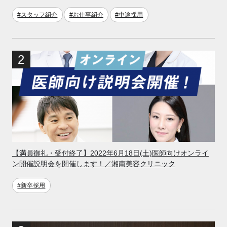
#スタッフ紹介
#お仕事紹介
#中途採用
【満員御礼・受付終了】2022年6月18日(土)医師向けオンライ
ン開催説明会を開催します！／湘南美容クリニック
#新卒採用