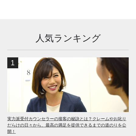
人気ランキング
実力派受付カウンセラーの接客の秘訣とは？クレームやお叱り
だらけの日々から、最高の満足を提供できるまでの道のりを公
開！