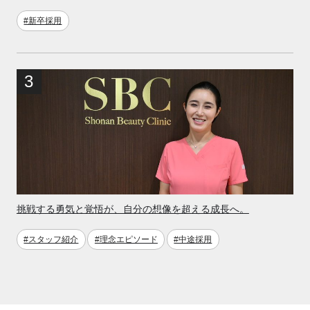
#新卒採用
挑戦する勇気と覚悟が、自分の想像を超える成長へ。
#スタッフ紹介
#理念エピソード
#中途採用