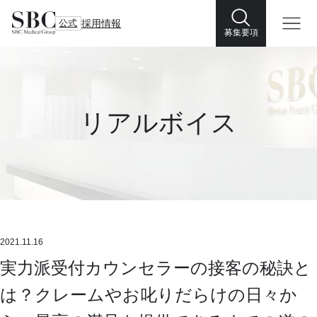
公式
採用情報
募集要項
リアルボイス
2021.11.16
実力派受付カウンセラーの接客の秘訣と
は？クレームやお叱りだらけの日々か