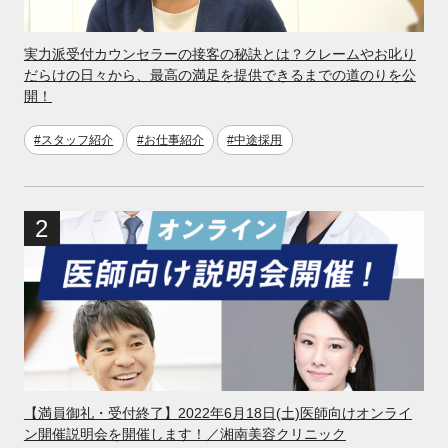
実力派受付カウンセラーの接客の秘訣とは？クレームやお叱り
だらけの日々から、最高の満足を提供できるまでの道のりを公
開！
#スタッフ紹介
#お仕事紹介
#中途採用
【満員御礼・受付終了】2022年6月18日(土)医師向けオンライ
ン開催説明会を開催します！／湘南美容クリニック