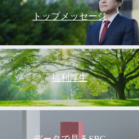
トップメッセージ
福利厚生
データで見るSBC