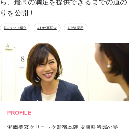
ら、最高の満足を提供できるまでの道の
りを公開！
#スタッフ紹介
#お仕事紹介
#中途採用
PROFILE
湘南美容クリニック新宿本院 皮膚科所属の受