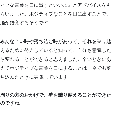
ィブな言葉を口に出すといいよ』とアドバイスをも
らいました。ポジティブなことを口に出すことで、
脳が錯覚するそうです。
みんな辛い時や落ち込む時があって、それを乗り越
えるために努力していると知って、自分も意識した
ら変わることができると思えました。辛いときにあ
えてポジティブな言葉を口にすることは、今でも落
ち込んだときに実践しています。
周りの方のおかげで、壁を乗り越えることができた
のですね。