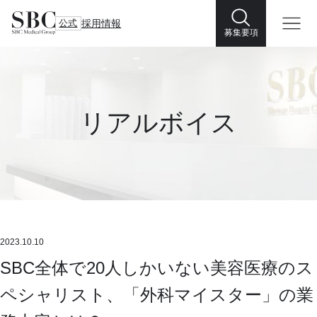
公式
採用情報
募集要項
リアルボイス
2023.10.10
SBC全体で20人しかいない美容医療のス
ペシャリスト、「外科マイスター」の業