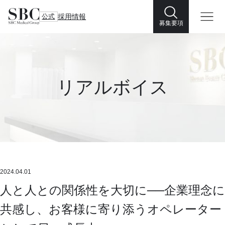
公式
採用情報
募集要項
リアルボイス
2024.04.01
人と人との関係性を大切に──企業理念に
共感し、お客様に寄り添うオペレーター