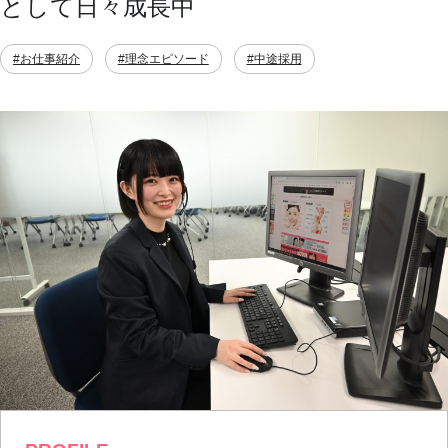
として日々成長中
#お仕事紹介
#理念エピソード
#中途採用