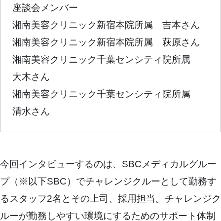
座談会メンバー
湘南美容クリニック新宿本院所属 吉本さん
湘南美容クリニック新宿本院所属 萩原さん
湘南美容クリニック千葉センシティ院所属
大木さん
湘南美容クリニック千葉センシティ院所属
清水さん
今回インタビューするのは、SBCメディカルグルー
プ（※以下SBC）でチャレンジクルーとして勤務す
るスタッフ2名とその上司、採用担当。チャレンジク
ルーが勤務しやすい環境にするためのサポート体制