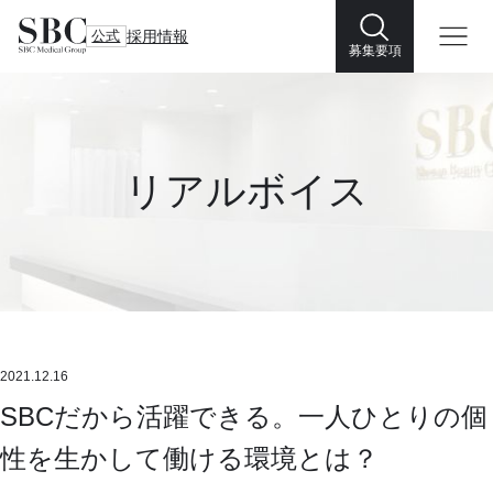
公式
採用情報
募集要項
リアルボイス
2021.12.16
SBCだから活躍できる。一人ひとりの個
性を生かして働ける環境とは？