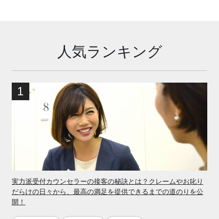
人気ランキング
実力派受付カウンセラーの接客の秘訣とは？クレームやお叱り
だらけの日々から、最高の満足を提供できるまでの道のりを公
開！