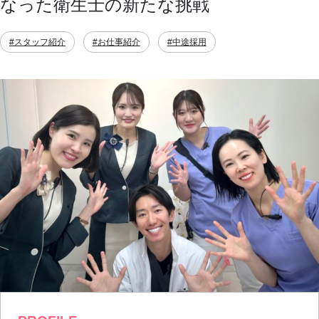
なった衛生士の新たな挑戦
#スタッフ紹介
#お仕事紹介
#中途採用