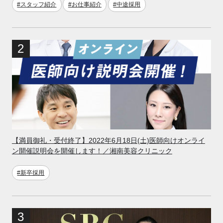
#スタッフ紹介
#お仕事紹介
#中途採用
【満員御礼・受付終了】2022年6月18日(土)医師向けオンライ
ン開催説明会を開催します！／湘南美容クリニック
#新卒採用