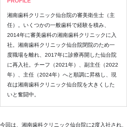
PROFILE
湘南歯科クリニック仙台院の審美衛生士（主
任）。いくつかの一般歯科で経験を積み、
2014年に審美歯科の湘南歯科クリニックに入
社。湘南歯科クリニック仙台院閉院のため一
度職場を離れ、2017年に診療再開した仙台院
に再入社。チーフ（2021年）、副主任（2022
年）、主任（2024年）へと順調に昇格し、現
在は湘南歯科クリニック仙台院を大きくした
いと奮闘中。
今回は、湘南歯科クリニック仙台院に2度入社され、