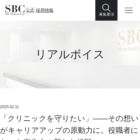
公式
採用情報
募集要項
リアルボイス
2025.02.11
「クリニックを守りたい」――その想い
がキャリアアップの原動力に。役職者に