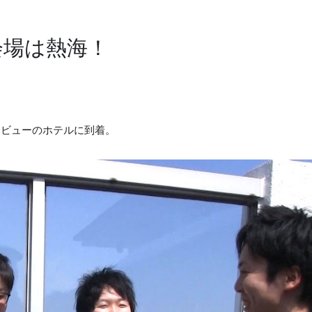
会場は熱海！
ンビューのホテルに到着。