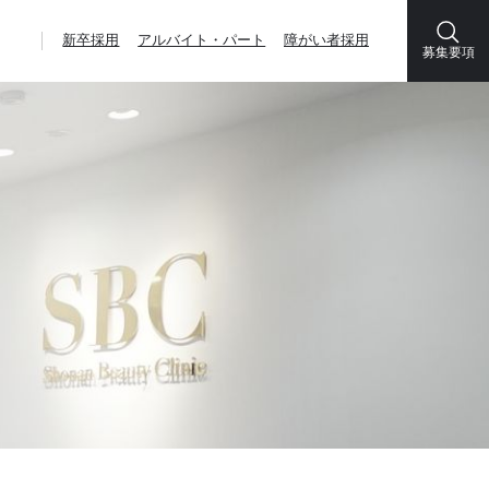
新卒採用
アルバイト・パート
障がい者採用
募集要項