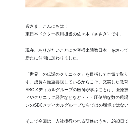
皆さま、こんにちは！
東日本ドクター採用担当の佐々木（ささき）です。
現在、ありがたいことにお客様来院数日本一を誇って
新たに仲間に加わりました。
「世界一の伝説のクリニック」を目指して本気で取り
す。成長を最重要視しているからこそ、充実した教
SBCメディカルグループの医師が学ぶことは、医療
ィやクリニック経営などなど・・・圧倒的な数の現
ンのSBCメディカルグループならではの環境ではな
そこで今回は、入社後行われる研修のうち、2泊3日