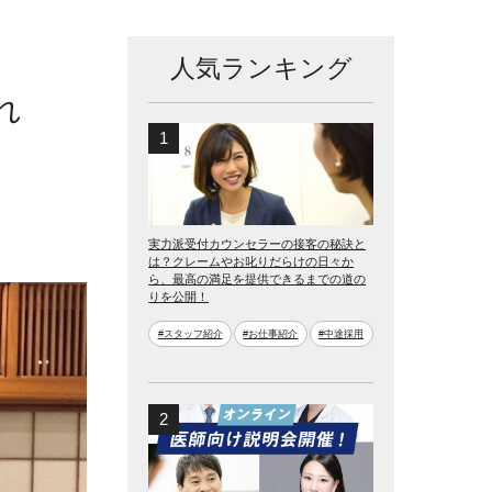
人気ランキング
れ
実力派受付カウンセラーの接客の秘訣と
は？クレームやお叱りだらけの日々か
ら、最高の満足を提供できるまでの道の
りを公開！
#スタッフ紹介
#お仕事紹介
#中途採用