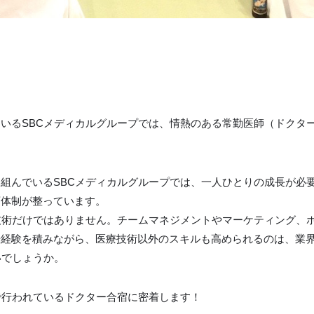
いるSBCメディカルグループでは、情熱のある常勤医師（ドクター
組んでいるSBCメディカルグループでは、一人ひとりの成長が必
育体制が整っています。
技術だけではありません。チームマネジメントやマーケティング、
場経験を積みながら、医療技術以外のスキルも高められるのは、業
いでしょうか。
で行われているドクター合宿に密着します！