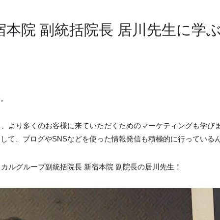
宿本院 副統括院長 居川先生に学
修。
く、より多くのお客様に来ていただくためのマーケティングも学び
して、ブログやSNSなどを使った情報発信も積極的に行っている
カルグループ副統括院長 新宿本院 副院長の居川先生！