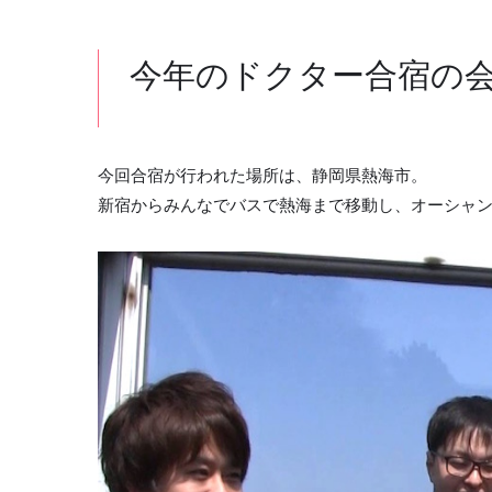
今年のドクター合宿の
今回合宿が行われた場所は、静岡県熱海市。
新宿からみんなでバスで熱海まで移動し、オーシャ