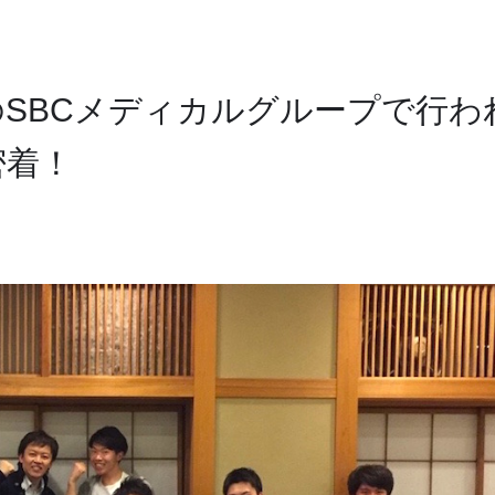
SBCメディカルグループで行わ
密着！