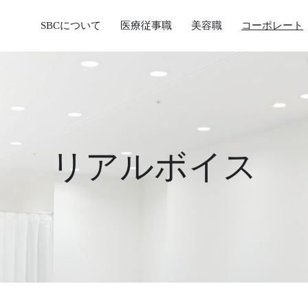
SBCについて
医療従事職
美容職
コーポレート
リアルボイス