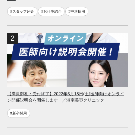
#スタッフ紹介
#お仕事紹介
#中途採用
【満員御礼・受付終了】2022年6月18日(土)医師向けオンライ
ン開催説明会を開催します！／湘南美容クリニック
#新卒採用