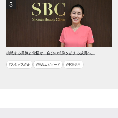
挑戦する勇気と覚悟が、自分の想像を超える成長へ。
#スタッフ紹介
#理念エピソード
#中途採用