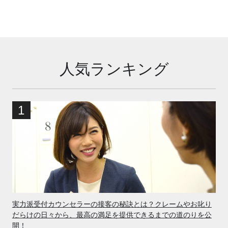
人気ランキング
実力派受付カウンセラーの接客の秘訣とは？クレームやお叱り
だらけの日々から、最高の満足を提供できるまでの道のりを公
開！