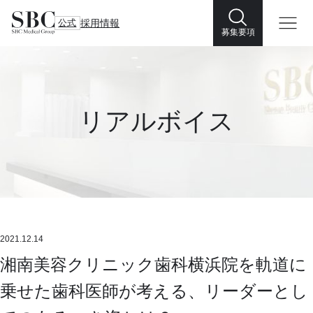
公式
採用情報
募集要項
リアルボイス
2021.12.14
湘南美容クリニック歯科横浜院を軌道に
乗せた歯科医師が考える、リーダーとし