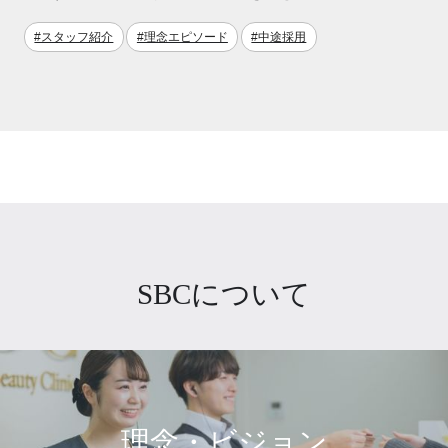
#スタッフ紹介
#理念エピソード
#中途採用
SBCについて
理念・ビジョン