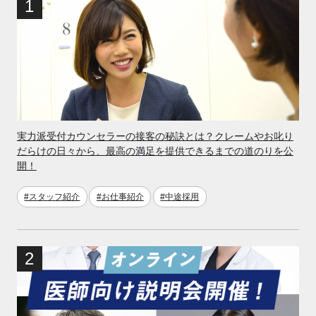
実力派受付カウンセラーの接客の秘訣とは？クレームやお叱り
だらけの日々から、最高の満足を提供できるまでの道のりを公
開！
#スタッフ紹介
#お仕事紹介
#中途採用