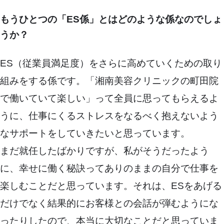
もうひとつの「ES係」とはどのような係なのでしょ
うか？
ES（従業員満足度）をさらに高めていくための取り
組みをする係です。「湘南美容クリニックの町田院
で働いていて楽しい」って全員に思ってもらえるよ
うに、仕事にくるストレスをなるべく抱えないよう
なサポートをしていきたいと思っています。
まだ就任したばかりですが、私がそうだったよう
に、幸せに働く秘訣ってありのままの自分で仕事を
楽しむことだと思っています。それは、ESをあげる
だけでなく結果的にお客様との会話が弾むようにな
ったりしたので、本当に大切なことだと思っていま