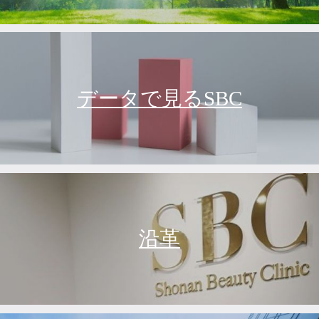
データで見るSBC
沿革