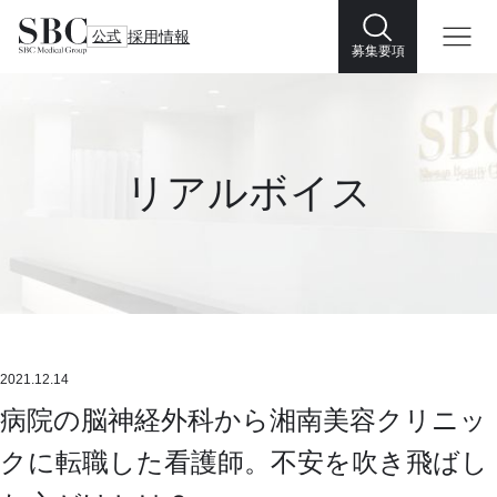
公式
採用情報
募集要項
リアルボイス
2021.12.14
病院の脳神経外科から湘南美容クリニッ
クに転職した看護師。不安を吹き飛ばし