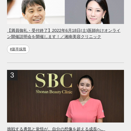
【満員御礼・受付終了】2022年6月18日(土)医師向けオンライ
ン開催説明会を開催します！／湘南美容クリニック
#新卒採用
挑戦する勇気と覚悟が、自分の想像を超える成長へ。