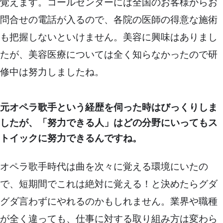
覚えます。コールセンターには全国のお客様からお
問合せの電話が入るので、各院の医師の得意な施術
も把握しないといけません。美容に興味はありまし
たが、美容医療については全く知らなかったので研
修中は努力しましたね。
元オペラ歌手という経歴を伺った時はびっくりしま
したが、「努力できる人」はどの分野にいってもス
トイックに努力できるんですね。
オペラ歌手時代は曲を次々に覚える環境にいたの
で、短期間でこれは絶対に覚える！と決めたらグダ
グダ言わずにやれるのかもしれません。業界や職種
が全く違っても、仕事に対する取り組み方は変わら