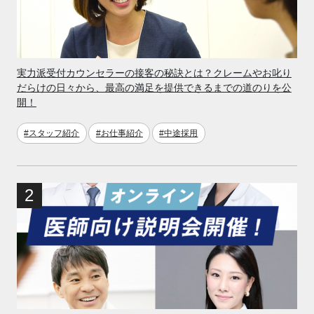
実力派受付カウンセラーの接客の秘訣とは？クレームやお叱り
だらけの日々から、最高の満足を提供できるまでの道のりを公
開！
#スタッフ紹介
#お仕事紹介
#中途採用