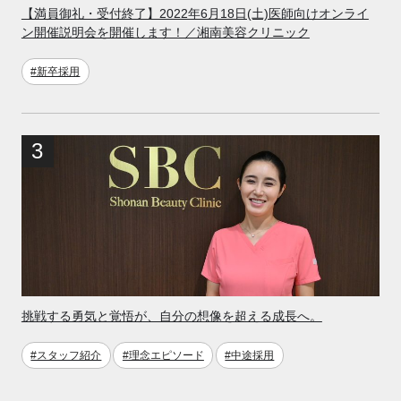
【満員御礼・受付終了】2022年6月18日(土)医師向けオンライ
ン開催説明会を開催します！／湘南美容クリニック
#新卒採用
挑戦する勇気と覚悟が、自分の想像を超える成長へ。
#スタッフ紹介
#理念エピソード
#中途採用