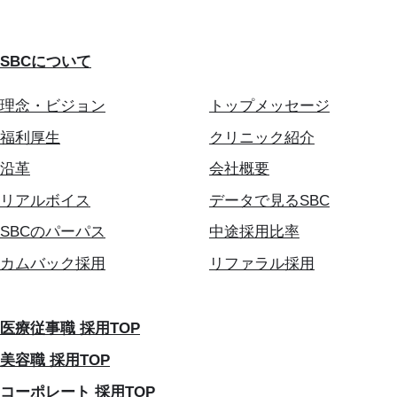
SBCについて
理念・ビジョン
トップメッセージ
福利厚生
クリニック紹介
沿革
会社概要
リアルボイス
データで見るSBC
SBCのパーパス
中途採用比率
カムバック採用
リファラル採用
医療従事職 採用TOP
美容職 採用TOP
コーポレート 採用TOP