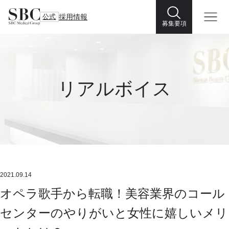
公式
採用情報
募集要項
リアルボイス
2021.09.14
オペラ歌手から転職！美容業界のコール
センターのやりがいと女性に嬉しいメリ