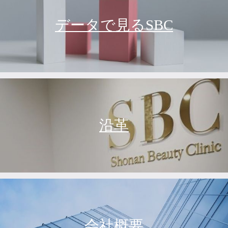
データで見るSBC
沿革
会社概要