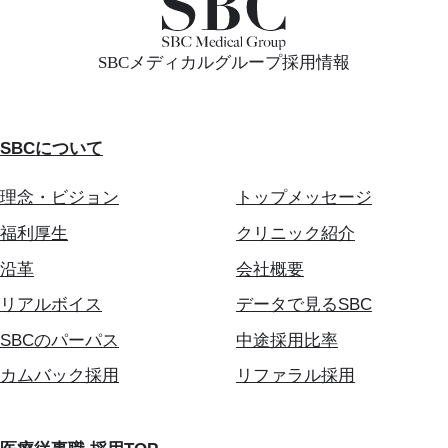
SBCメディカルグループ採用情報
SBCについて
理念・ビジョン
トップメッセージ
福利厚生
クリニック紹介
沿革
会社概要
リアルボイス
データで見るSBC
SBCのパーパス
中途採用比率
カムバック採用
リファラル採用