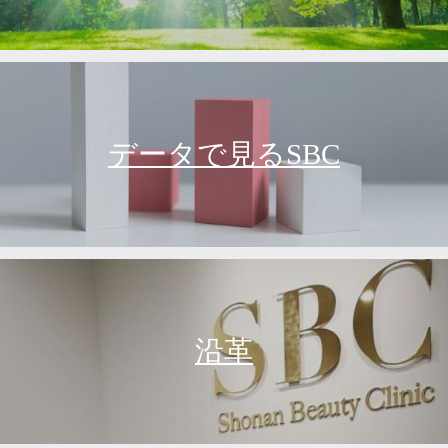
データで見るSBC
沿革