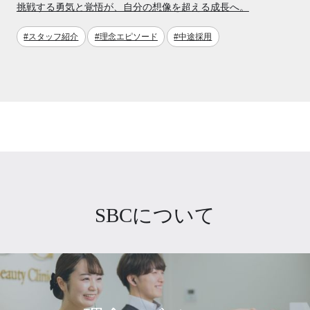
挑戦する勇気と覚悟が、自分の想像を超える成長へ。
#スタッフ紹介
#理念エピソード
#中途採用
SBCについて