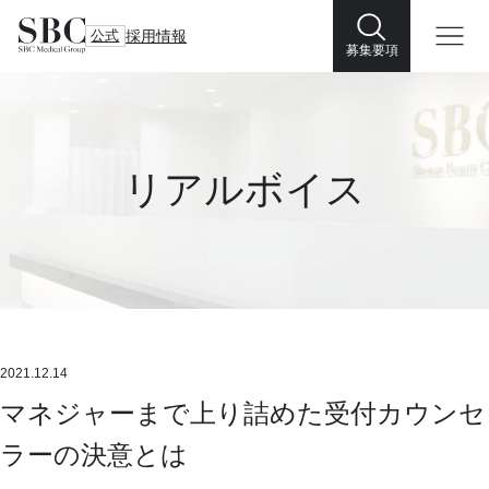
公式
採用情報
募集要項
リアルボイス
2021.12.14
マネジャーまで上り詰めた受付カウンセ
ラーの決意とは