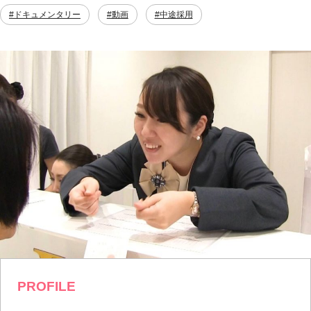
#ドキュメンタリー
#動画
#中途採用
PROFILE