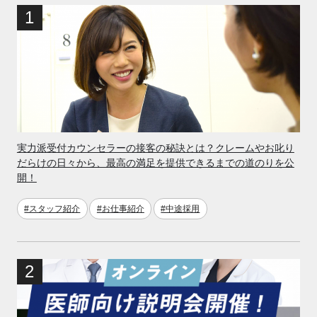
実力派受付カウンセラーの接客の秘訣とは？クレームやお叱り
だらけの日々から、最高の満足を提供できるまでの道のりを公
開！
#スタッフ紹介
#お仕事紹介
#中途採用