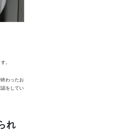
ます。
が終わったお
確認をしてい
られ