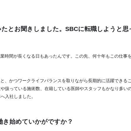
たとお聞きしました。SBCに転職しようと思
就業時間が長くなる日もあったんです。この先、何十年もこの仕事
こと、かつワークライフバランスを取りながら長期的に活躍できる
数や扱っている施術数、在籍している医師やスタッフもかなり多い
Cへ入社しました。
働き始めていかがですか？