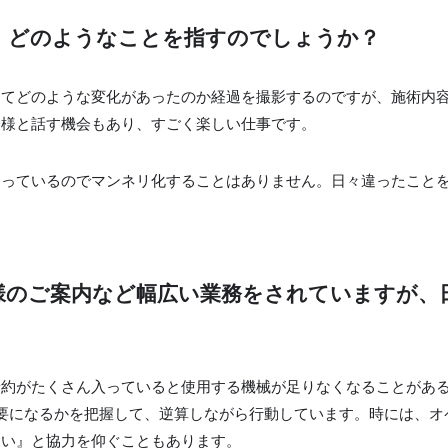
、どのようなことを指すのでしょうか？
ってどのような変化があったのか経過を撮影するのですが、施術内
客様と話す機会もあり、すごく楽しい仕事です。
たっているのでマンネリ化することはありません。日々違ったこと
様のご案内など幅広い業務をされていますが、
予約がたくさん入っていると使用する機械が足りなくなることがあ
要になるかを把握して、逆算しながら行動しています。時には、オ
さい』と協力を仰ぐこともあります。