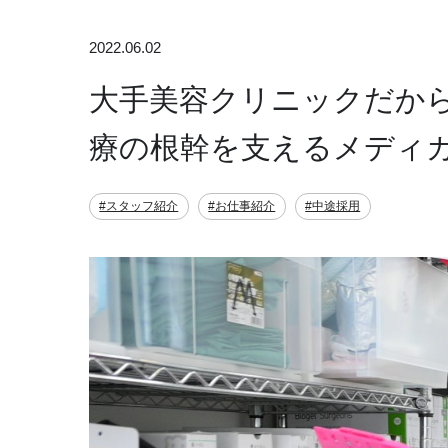
2022.06.02
大手美容クリニックだか
療の根幹を支えるメディ
#スタッフ紹介
#お仕事紹介
#中途採用