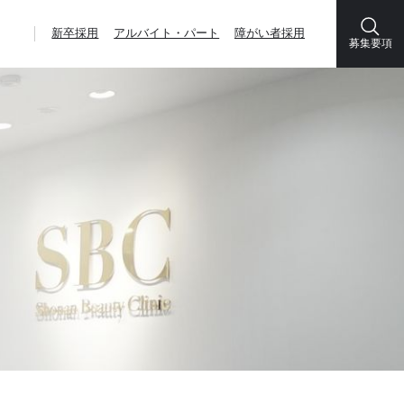
新卒採用
アルバイト・パート
障がい者採用
募集要項