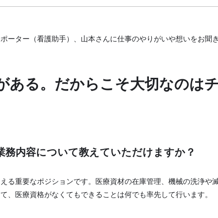
サポーター（看護助手）、山本さんに仕事のやりがいや想いをお聞
界がある。だからこそ大切なのは
業務内容について教えていただけますか？
支える重要なポジションです。医療資材の在庫管理、機械の洗浄や
えて、医療資格がなくてもできることは何でも率先して行います。