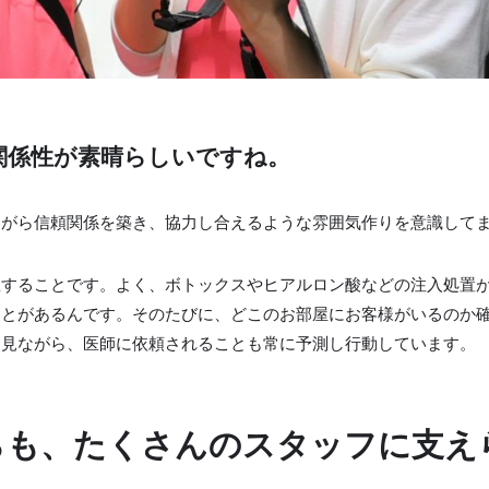
関係性が素晴らしいですね。
ながら信頼関係を築き、協力し合えるような雰囲気作りを意識して
握することです。よく、ボトックスやヒアルロン酸などの注入処置
ことがあるんです。そのたびに、どこのお部屋にお客様がいるのか
を見ながら、医師に依頼されることも常に予測し行動しています。
らも、たくさんのスタッフに支え