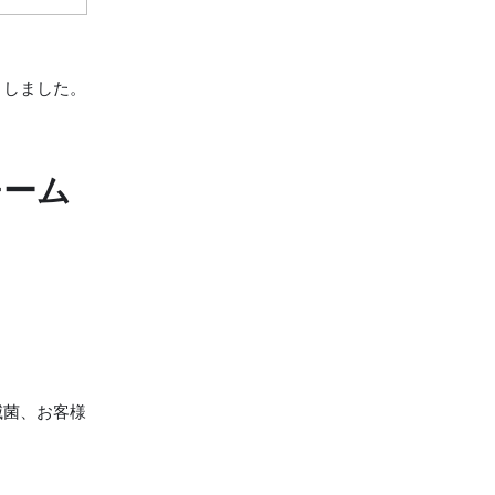
きしました。
チーム
滅菌、お客様