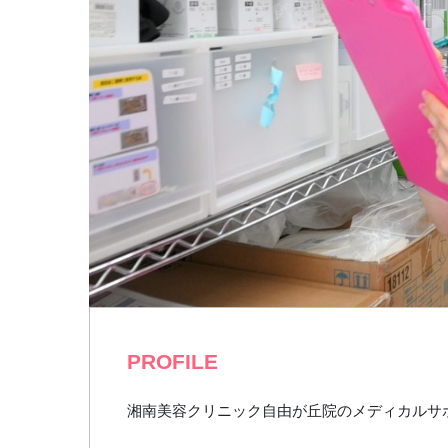
PROFILE
湘南美容クリニック自由が丘院のメディカルサポ