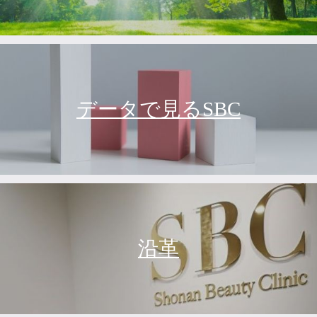
データで見るSBC
沿革