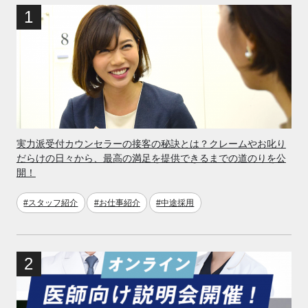
実力派受付カウンセラーの接客の秘訣とは？クレームやお叱り
だらけの日々から、最高の満足を提供できるまでの道のりを公
開！
#スタッフ紹介
#お仕事紹介
#中途採用