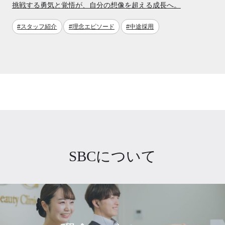
挑戦する勇気と覚悟が、自分の想像を超える成長へ。
#スタッフ紹介
#理念エピソード
#中途採用
SBCについて