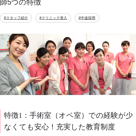
師5つの特徴
#スタッフ紹介
#クリニック潜入
#中途採用
特徴1：手術室（オペ室）での経験が少
なくても安心！充実した教育制度