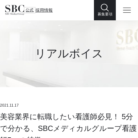
公式
採用情報
募集要項
リアルボイス
2021.11.17
美容業界に転職したい看護師必見！ 5分
で分かる、SBCメディカルグループ看護